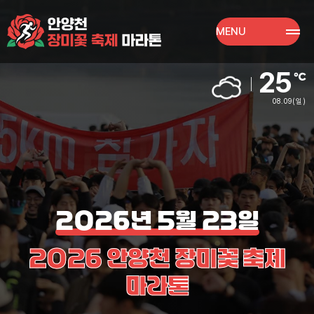
MENU
25
08.09
(일)
2026년 5월 23일
2026 안양천 장미꽃 축제
마라톤