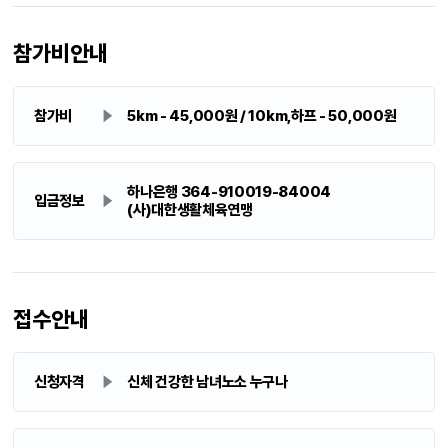
참가비안내
참가비
5km - 45,000원 / 10km,하프 - 50,000원
하나은행 364-910019-84004
입금정보
(사)대한생활체육연맹
접수안내
신청자격
신체 건강한 남녀노소 누구나