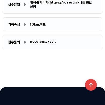
대회 홈페이지(
https://roserun.kr
)를 통한
접수방법
신청
기록측정
10km,하프
접수문의
02-2636-7775