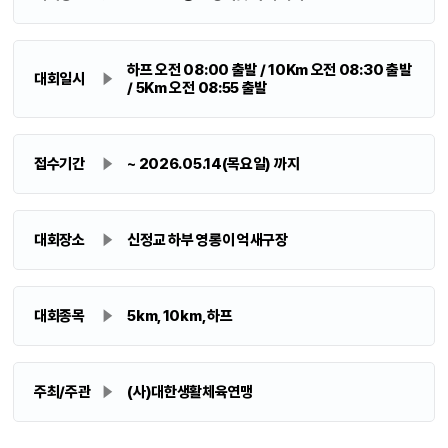
하프 오전 08:00 출발 / 10Km 오전 08:30 출발
대회일시
/ 5Km 오전 08:55 출발
접수기간
~ 2026.05.14(목요일) 까지
대회장소
신정교 하부 영롱이 억새구장
대회종목
5km, 10km, 하프
주최/주관
(사)대한생활체육연맹