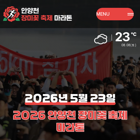
MENU
23
08.08
(토)
2026년 5월 23일
2026 안양천 장미꽃 축제
마라톤