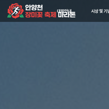
대회안내
시상 및 기