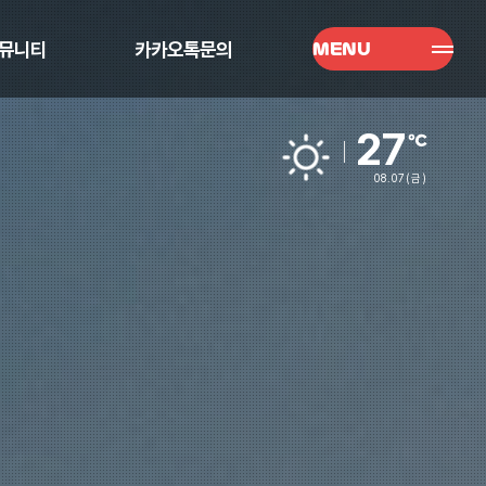
뮤니티
카카오톡문의
MENU
27
08.07
(금)