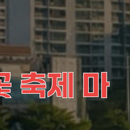
꽃 축제 마