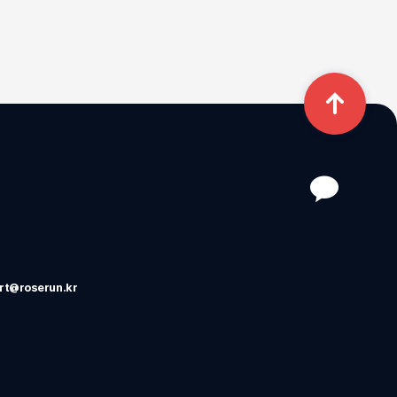
rt@roserun.kr