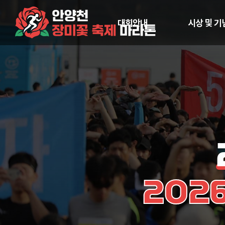
대회안내
시상 및 기
2026