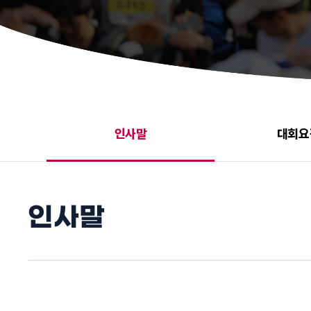
인사말
대회요
인사말