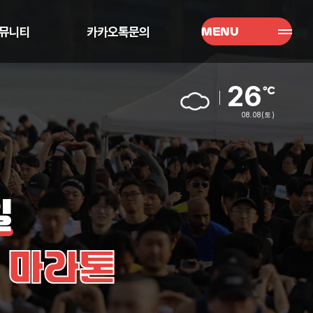
뮤니티
카카오톡문의
MENU
26
08.08
(토)
일
제 마라톤