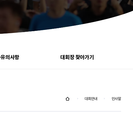
가유의사항
대회장 찾아가기
대회안내
인사말