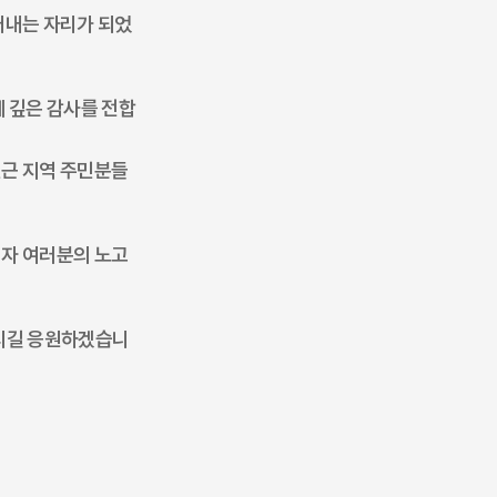
어내는 자리가 되었
 깊은 감사를 전합
인근 지역 주민분들
계자 여러분의 노고
하시길 응원하겠습니