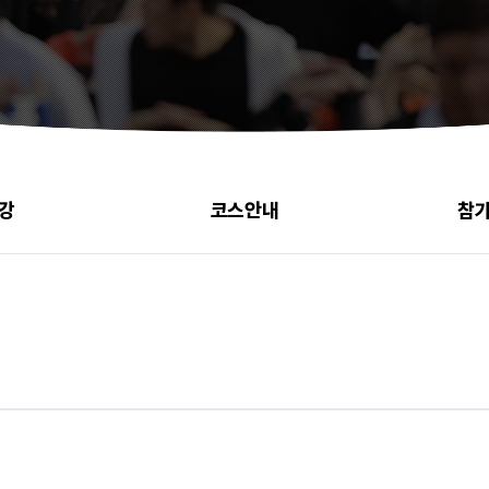
강
코스안내
참