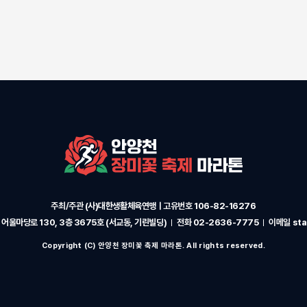
주최/주관
(사)대한생활체육연맹ㅣ
고유번호
106-82-16276
어울마당로 130, 3층 3675호 (서교동, 기린빌딩)
전화
02-2636-7775
이메일
sta
Copyright (C) 안양천 장미꽃 축제 마라톤. All rights reserved.